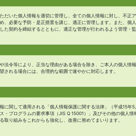
ただいた個人情報を適切に管理し、全ての個人情報に対し、不正
め、必要な予防・是正措置を講じ、適正に管理します。また、個
した契約を締結するとともに、適正な管理が行われるよう管理・
や法令等により、正当な理由がある場合を除き、ご本人の個人情
望される場合には、合理的な範囲で速やかに対応します。
報に関して適用される「個人情報保護に関する法律」（平成15年5月
・プログラムの要求事項（JIS Q 15001）」及びその他の個
る取り組みをこれからも強化し、改善に努めてまいります。