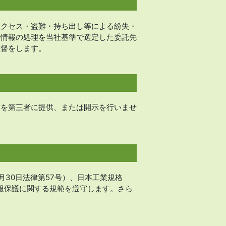
アクセス・盗難・持ち出し等による紛失・
人情報の処理を当社基準で選定した委託先
監督をします。
報を第三者に提供、または開示を行いませ
30日法律第57号）、日本工業規格
人情報保護に関する規範を遵守します。さら