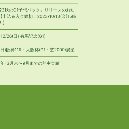
023秋のG1予想パック」リリースのお知
申込＆入金締切：2023/10/13(金)15時
！】
 12/26(日) 有馬記念(G1)
1(日)阪神11R・大阪杯(G1・芝2000)展望
23年-3月末〜9月までの的中実績