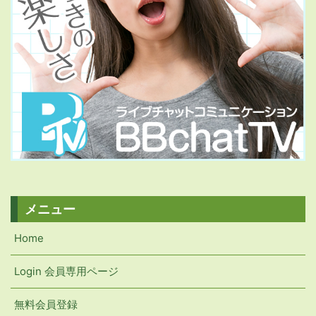
メニュー
Home
Login 会員専用ページ
無料会員登録