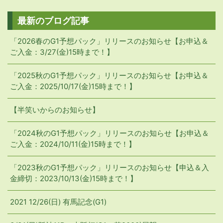
最新のブログ記事
「2026春のG1予想パック」リリースのお知らせ【お申込＆
ご入金：3/27(金)15時まで！】
「2025秋のG1予想パック」リリースのお知らせ【お申込＆
ご入金：2025/10/17(金)15時まで！】
【半笑いからのお知らせ】
「2024秋のG1予想パック」リリースのお知らせ【お申込＆
ご入金：2024/10/11(金)15時まで！】
「2023秋のG1予想パック」リリースのお知らせ【申込＆入
金締切：2023/10/13(金)15時まで！】
2021 12/26(日) 有馬記念(G1)